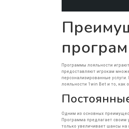
Преимущ
програм
Программы лояльности играют 
предоставляют игрокам множе
персонализированные услуги.
лояльности 1win Bet и то, как
Постоянные
Одним из основных преимущест
Программа предлагает своим у
только увеличивает шансы на 