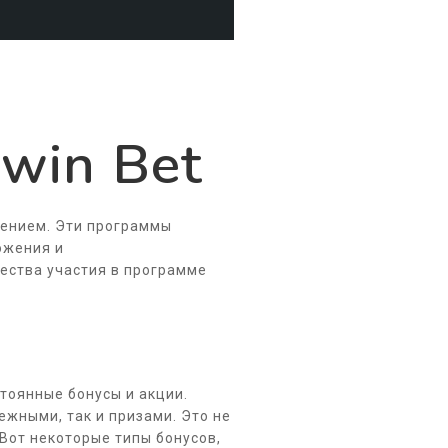
win Bet
чением. Эти программы
ожения и
ества участия в программе
тоянные бонусы и акции.
ежными, так и призами. Это не
Вот некоторые типы бонусов,