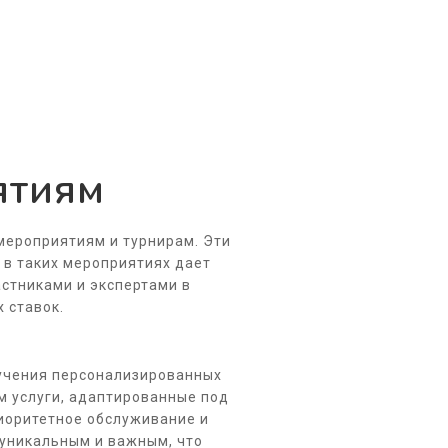
ятиям
мероприятиям и турнирам. Эти
 в таких мероприятиях дает
астниками и экспертами в
 ставок.
учения персонализированных
м услуги, адаптированные под
риоритетное обслуживание и
 уникальным и важным, что