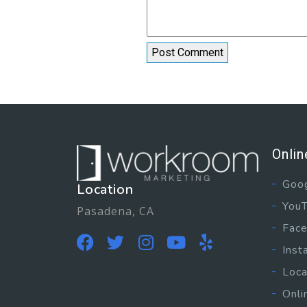
Onlin
Goo
Location
You
Pasadena, CA
Fac
Inst
Loca
Onli