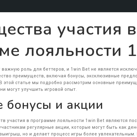
ества участия в
ме лояльности 1
важную роль для беттеров, и 1win Bet не является исклю
ство преимуществ, включая бонусы, эксклюзивные предл
 В этой статье мы подробно рассмотрим основные преимущ
 они могут улучшить игровой опыт.
 бонусы и акции
в участия в программе лояльности 1win Bet являются пос
частникам регулярные акции, которые могут быть как ден
выигрыш, но и делает процесс игры более увлекательным. 